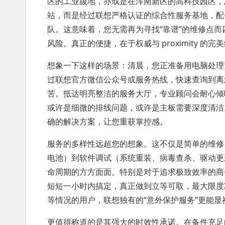
区的工业腹地，亦或是在浑南新区的高科技园区，
站，而是经过联想严格认证的综合性服务基地，配
队。这意味着，您无需再为寻找“靠谱”的维修点
风险。真正的便捷，在于权威与 proximity 的完
想象一下这样的场景：清晨，您正准备用电脑处理
过联想官方微信公众号或服务热线，快速查询到离
苦。抵达明亮整洁的服务大厅，专业顾问会耐心倾
或许是细微的排线问题，或许是主板需要深度清洁
确的解决方案，让您重获掌控感。
服务的多样性远超您的想象。这不仅是简单的维修
电池）到软件调试（系统重装、病毒查杀、驱动更
命周期的方方面面。特别是对于追求极致效率的商
短短一小时内搞定，真正做到立等可取，最大限度
等情况的用户，联想独有的“意外保护服务”更能
更值得称道的是其强大的时效性承诺。在备件充足