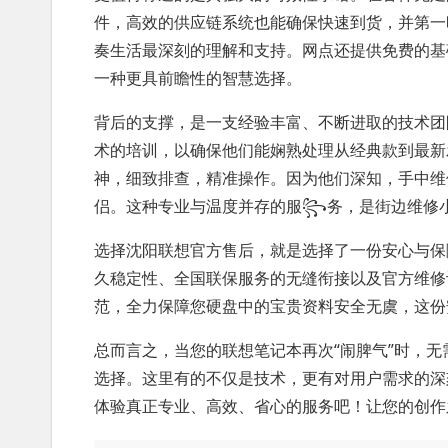
件，高效的供应链系统也能确保快速到货，并第一
奏生活最深刻的理解和支持。网点还提供免费的基
一种更具前瞻性的智慧选择。
背后的支撑，是一支经验丰富、不断进取的技术团
术的培训，以确保他们能娴熟处理从经典款到最新
神，细致排查，精准操作。因为他们深知，手中维
侣。这种专业与温度并存的服꧂务，是街边维修
选择沈阳联想官方售后，就是选择了一份安心与保
久稳定性、全国联保服务的无缝衔接以及官方维修
范，全力保障您硬盘中的宝贵资料安全无虞，这份
总而言之，当您的联想笔记本再次“闹脾气”时，
选择。这里有的不仅是技术，更有对用户需求的深
体验真正专业、高效、省心的服务吧！让您的创作