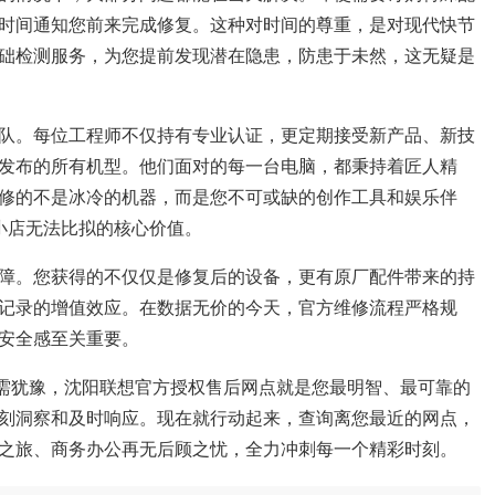
时间通知您前来完成修复。这种对时间的尊重，是对现代快节
础检测服务，为您提前发现潜在隐患，防患于未然，这无疑是
队。每位工程师不仅持有专业认证，更定期接受新产品、新技
发布的所有机型。他们面对的每一台电脑，都秉持着匠人精
修的不是冰冷的机器，而是您不可或缺的创作工具和娱乐伴
小店无法比拟的核心价值。
障。您获得的不仅仅是修复后的设备，更有原厂配件带来的持
记录的增值效应。在数据无价的今天，官方维修流程严格规
安全感至关重要。
无需犹豫，沈阳联想官方授权售后网点就是您最明智、最可靠的
刻洞察和及时响应。现在就行动起来，查询离您最近的网点，
之旅、商务办公再无后顾之忧，全力冲刺每一个精彩时刻。