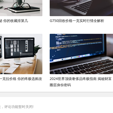
秘 你的收藏排第几
G750回收价格一克实时行情全解析
一克拉价格 你的终极选购攻
2024世界顶级奢侈品终极指南 揭秘财富
圈层身份密码
，评论功能暂时关闭!