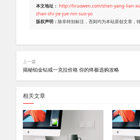
本文地址：
http://liruowen.com/shen-yang-lian-x
zhan-shi-jie-jue-nin-suo-yo
版权声明：
除非特别标注，否则均为本站原创文章，
上一篇
揭秘铂金钻戒一克拉价格 你的终极选购攻略
相关文章