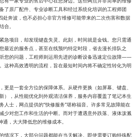
总有一家专业的售后中心在您身边。这些网点并非简单的维修
备了原厂配件、专业诊断工具和经过系统化培训的工程师团
而四处奔波，也不必担心非官方维修可能带来的二次伤害和数据
美结合。
紧急项目，却发现键盘失灵。此刻，时间就是金钱。您只需通
您最近的服务点，甚至在线预约特定时段，省去漫长排队之
听您的问题，工程师则运用先进的诊断设备迅速定位故障——
。这种高效透明的流程，旨在最短时间内将不确定性转化为明
，更是一套全方位的保障体系。从硬件更换（如屏幕、键盘、
新），从性能优化到外观清洁保养，服务内容覆盖了笔记本生
务人士，网点提供的“快修服务”堪称福音。许多常见故障能在
减少对您工作和生活的中断。而对于遭遇意外跌落、液体泼溅
显神通，大大降低您的维修成本。
的情况下，大部分问题都能在当天解决。即使需要订购特殊配