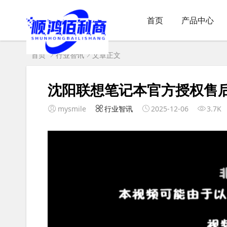
首页
产品中心
首页
行业智讯
文章正文
沈阳联想笔记本官方授权售
mysmile
行业智讯
2025-12-06
3.7K