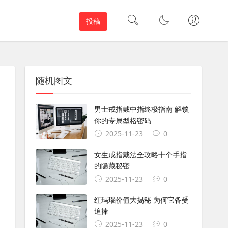
投稿
随机图文
男士戒指戴中指终极指南 解锁
你的专属型格密码
2025-11-23
0
女生戒指戴法全攻略十个手指
的隐藏秘密
2025-11-23
0
红玛瑙价值大揭秘 为何它备受
追捧
2025-11-23
0