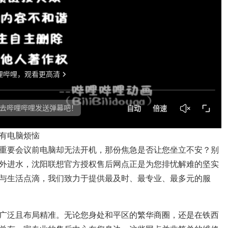
有电脑烦恼
重要会议前电脑却无法开机，那份焦急是否让您坐立不安？别
外进水，沈阳联想官方授权售后网点正是为您排忧解难的坚实
与生活点滴，我们致力于提供最及时、最专业、最多元的服
广泛且布局精准。无论您身处和平区的繁华商圈，还是在铁西