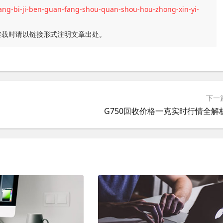
iang-bi-ji-ben-guan-fang-shou-quan-shou-hou-zhong-xin-yi-
转载时请以链接形式注明文章出处。
下一
G750回收价格一克实时行情全解