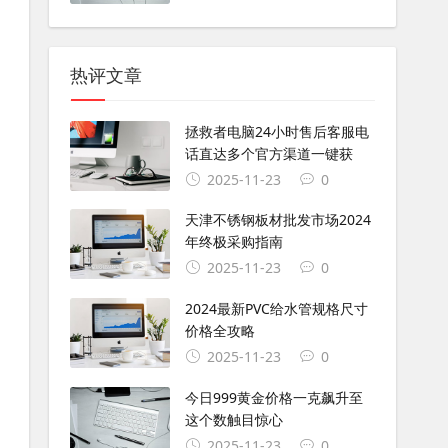
热评文章
拯救者电脑24小时售后客服电
话直达多个官方渠道一键获
2025-11-23
0
天津不锈钢板材批发市场2024
年终极采购指南
2025-11-23
0
2024最新PVC给水管规格尺寸
价格全攻略
2025-11-23
0
今日999黄金价格一克飙升至
这个数触目惊心
2025-11-23
0