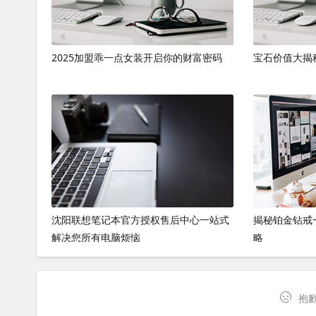
2025加盟乖一点女装开启你的财富密码
宝石价值大揭
沈阳联想笔记本官方授权售后中心一站式
揭秘铂金钻戒
解决您所有电脑烦恼
略
抱歉