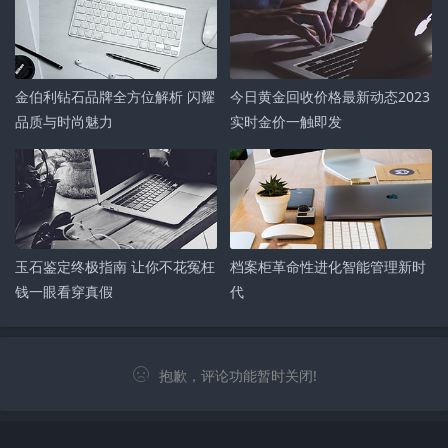
金伯利钻石品牌全方位解析 闪耀
今日黄金回收价格最新动态2023
品质与时尚魅力
实时金价一触即发
玉石鉴定终极指南 让你不花冤枉
档案柜革命性进化智能管理新时
钱一眼看穿真假
代
抱歉，评论功能暂时关闭!