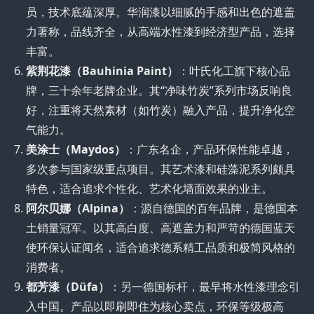
员，技术底蕴深厚。华润漆以细腻的手感和出色的遮盖
力著称，品线齐全，从高端水性漆到经济型产品，选择
丰富。
紫荆花漆（Bauhinia Paint）
：叶氏化工旗下核心品
牌，三十余年老牌企业。其“净味竹炭”系列市场反响良
好，注重将天然素材（如竹炭）融入产品，提升净化空
气能力。
美涂士（Maydos）
：广东名企，产品环保性能卓越，
多次参与国家级重点项目。其艺术漆和硅藻泥系列颇具
特色，适合追求个性化、艺术化墙面效果的业主。
阿尔贝娜（Alpina）
：源自德国的百年品牌，是德国本
土销量冠军。以其高白度、高遮盖力和严苛的德国蓝天
使环保认证闻名，适合追求德系精工品质和极简风格的
消费者。
都芳漆（Düfa）
：另一德国标杆，最早将水性漆理念引
入中国。产品以即刷即住为核心卖点，环保等级极高