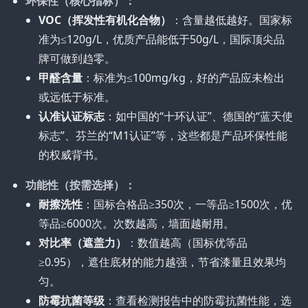
环保性（核心指标）：
VOC（挥发性有机化合物）
：含量越低越好。国家标
准为≤120g/L，优质产品能低于50g/L，国际顶尖品
牌可做到趋零。
甲醛含量
：标准为≤100mg/kg，好的产品应未检出
或远低于标准。
认准认证标志
：如中国的“十环认证”、德国的“蓝天使
标志”、芬兰的“M1认证”等，这些都是产品环保性能
的权威背书。
功能性（按需选择）：
耐擦洗性
：国标合格品≥350次，一等品≥1500次，优
等品≥6000次。次数越高，墙面越耐用。
对比率（遮盖力）
：数值越高（国标优等品
≥0.95），遮住底材的能力越强，节省漆量且效果均
匀。
防霉抗菌等级
：查看检测报告中的防霉抗菌性能，选