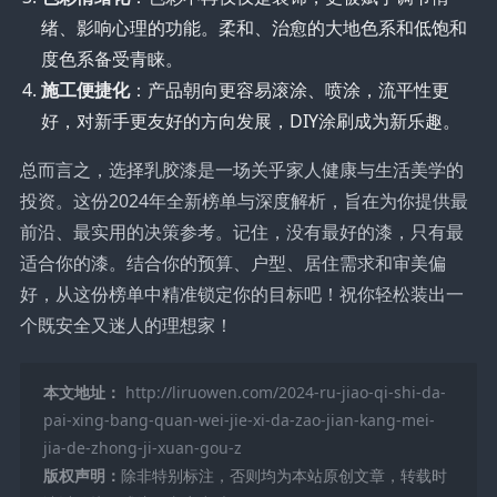
绪、影响心理的功能。柔和、治愈的大地色系和低饱和
度色系备受青睐。
施工便捷化
：产品朝向更容易滚涂、喷涂，流平性更
好，对新手更友好的方向发展，DIY涂刷成为新乐趣。
总而言之，选择乳胶漆是一场关乎家人健康与生活美学的
投资。这份2024年全新榜单与深度解析，旨在为你提供最
前沿、最实用的决策参考。记住，没有最好的漆，只有最
适合你的漆。结合你的预算、户型、居住需求和审美偏
好，从这份榜单中精准锁定你的目标吧！祝你轻松装出一
个既安全又迷人的理想家！
本文地址：
http://liruowen.com/2024-ru-jiao-qi-shi-da-
pai-xing-bang-quan-wei-jie-xi-da-zao-jian-kang-mei-
jia-de-zhong-ji-xuan-gou-z
版权声明：
除非特别标注，否则均为本站原创文章，转载时