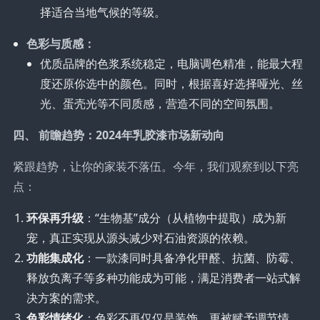
择适合当地气候的等级。
色彩与质感：
优质品牌的色浆系统稳定，电脑调色精准，能最大程
度还原你选中的颜色。同时，根据喜好选择哑光、丝
光、蛋壳光等不同质感，营造不同的空间氛围。
四、 前瞻趋势：2024年乳胶漆市场新动向
紧跟趋势，让你的家装不落伍。今年，我们观察到以下亮
点：
环保再升级
：“生物基”成分（从植物中提取）成为新
宠，真正实现从源头减少对石油资源的依赖。
功能集成化
：一款漆同时具备净化甲醛、抗菌、防霉、
释放负离子等多种功能成为可能，满足消费者一站式解
决方案的需求。
色彩情绪化
：色彩不再仅仅是装饰，更被赋予调节情