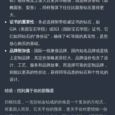
钻）能在视觉上显大且更具华丽感，或选择异形钻（如
椭圆形、梨形），同样预算下往往比圆形钻石显得更
大。
证书的重要性
：务必选择附带权威证书的钻石，如
GIA（美国宝石学院）或IGI（国际宝石学院）证书。它
们如同钻石的“身份证”，确保了4C等级的真实性，是您
放心购买的基础。
品牌附加值
：国际一线奢侈品牌、国内知名品牌或是线
上定制品牌，其定价策略差异巨大。品牌溢价包含了设
计、工艺、服务和品牌故事。而选择可靠的定制品牌，
则能以更高的性价比，获得同等品质的钻石和个性化的
设计。
结语：找到属于你的那颗星
归根结底，一克拉铂金钻戒的价格是一个复杂的方程式，
答案因人而异。它关乎你的预算，更关乎你对爱情独一份