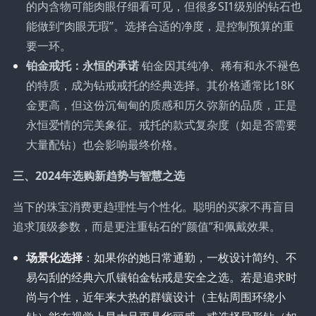
的内含物可能肉眼仔细看可见，但很多SI1级别的钻石也
能做到“肉眼无瑕”。选择合适的净度，是控制预算的重
要一环。
铂金戒托：永恒的承诺
铂金因其纯净、稀有和永不褪色
的特质，成为钻戒戒托的经典选择。其价格通常比18K
金更高，但这份沉甸甸的质感和历久弥新的品质，正是
永恒爱情的完美象征。戒托的款式复杂度（如是否需要
大量配钻）也会影响最终价格。
三、2024年选购新趋势与智慧之选
当下的珠宝消费更趋理性与个性化。聪明的买家不再盲目
追求顶级参数，而是更注重钻石的“颜值”和佩戴效果。
场景化选择
：如果你的她日常通勤，一枚设计简约、不
易勾刮的经典六爪镶铂金钻戒是安全之选。若是追求时
尚与个性，近年来大热的群镶设计（主钻周围环绕小