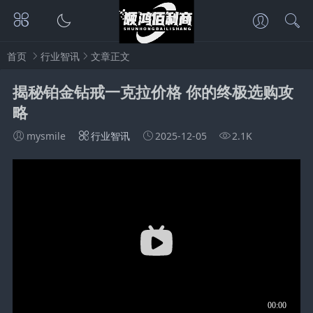
首页
行业智讯
文章正文
揭秘铂金钻戒一克拉价格 你的终极选购攻
略
mysmile
行业智讯
2025-12-05
2.1K