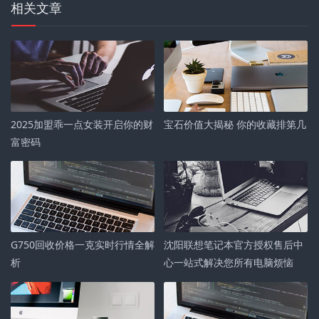
相关文章
2025加盟乖一点女装开启你的财
宝石价值大揭秘 你的收藏排第几
富密码
G750回收价格一克实时行情全解
沈阳联想笔记本官方授权售后中
析
心一站式解决您所有电脑烦恼