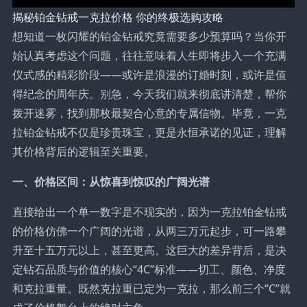
揭秘铂金钻戒一克拉价格 你的终极选购攻略
想知道一枚闪耀的铂金钻戒究竟需要多少预算吗？当你开
始认真考虑这个问题，往往意味着人生即将步入一个充满
仪式感的精彩阶段——或许是浪漫的订婚时刻，或许是值
得纪念的周年庆。别急，今天我们就来彻底讲清楚，帮你
拨开迷雾，找到那枚最契合心意的专属信物。毕竟，一克
拉铂金钻戒不仅是珍贵珠宝，更是永恒承诺的见证，理解
其价格背后的逻辑至关重要。
一、价格区间：从惊喜到惊叹的广阔光谱
直接给出一个单一数字是不现实的，因为一克拉铂金钻戒
的价格仿佛一个广阔的光谱，从两三万元起步，可一路攀
升至十五万元以上，甚至更高。这巨大的差异背后，是决
定钻石品质与价值的核心“4C”标准——切工、颜色、净度
和克拉重量。既然克拉重已定为一克拉，那么前三个“C”就