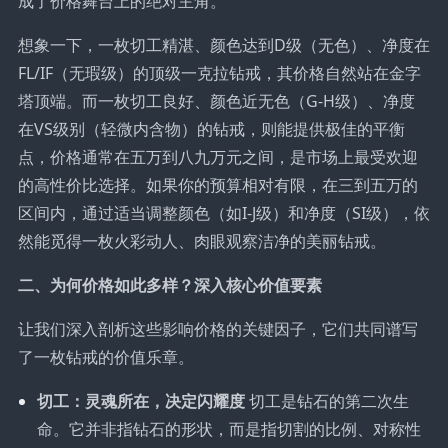
成了价格舞台上的绝对主角。
想象一下，一枚切工精湛、颜色达到D级（无色）、净度在
FL/IF（无瑕级）的顶级一克拉钻戒，其价格自然站在金字
塔顶端。而一枚切工良好、颜色近无色（G-H级）、净度
在VS级别（轻微内含物）的钻戒，则能提供极佳的平衡
点，价格通常在五万到八九万元之间，是市场上最受欢迎
的高性价比选择。如果你的预算相对有限，在三到五万的
区间内，通过适当调整颜色（如I-J级）和净度（SI级），依
然能觅得一枚火彩动人、肉眼观察洁净的美丽钻戒。
二、为何价格如此多样？深入核心价值要素
让我们深入剖析这些影响价格的关键因子，它们共同谱写
了一枚钻戒的价值乐章。
切工：灵魂所在，决定闪耀度
切工是钻石的第二次生
命。它并非指钻石的形状，而是指切割的比例、对称性