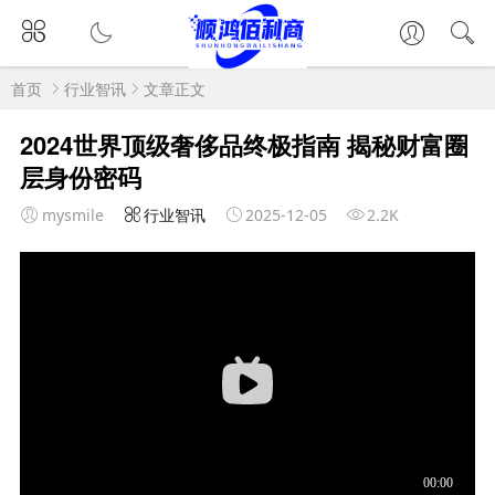
首页
行业智讯
文章正文
2024世界顶级奢侈品终极指南 揭秘财富圈
层身份密码
mysmile
行业智讯
2025-12-05
2.2K