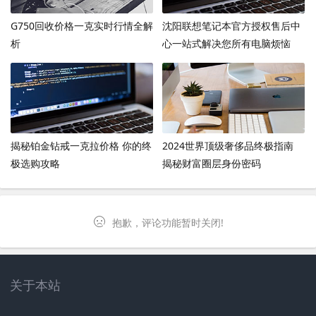
G750回收价格一克实时行情全解
沈阳联想笔记本官方授权售后中
析
心一站式解决您所有电脑烦恼
揭秘铂金钻戒一克拉价格 你的终
2024世界顶级奢侈品终极指南
极选购攻略
揭秘财富圈层身份密码
抱歉，评论功能暂时关闭!
关于本站