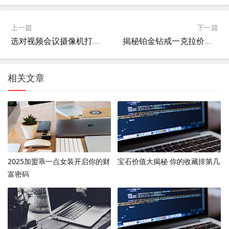
上一篇
下一篇
选对视频会议摄像机打造高效协作终极武器
揭秘铂金钻戒一克拉价格 你的终极选购攻略
相关文章
2025加盟乖一点女装开启你的财
宝石价值大揭秘 你的收藏排第几
富密码