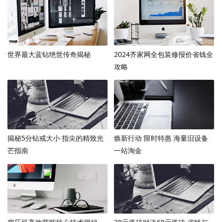
世界最大蓝钻绝世传奇揭秘
2024齐家网全包装修报价省钱全
攻略
揭秘5分钻戒大小 指尖的精致光
焕新行动 限时特惠 海量旧设备
芒指南
一站淘金