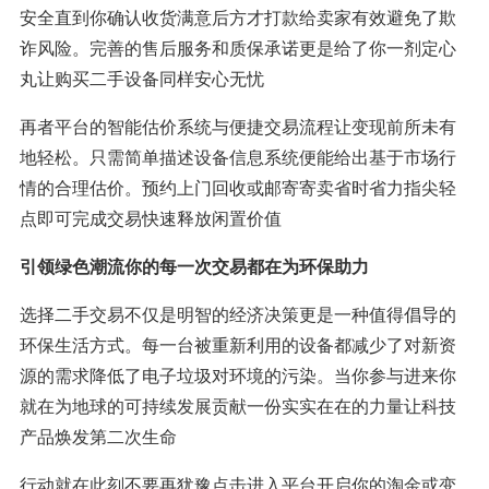
安全直到你确认收货满意后方才打款给卖家有效避免了欺
诈风险。完善的售后服务和质保承诺更是给了你一剂定心
丸让购买二手设备同样安心无忧
再者平台的智能估价系统与便捷交易流程让变现前所未有
地轻松。只需简单描述设备信息系统便能给出基于市场行
情的合理估价。预约上门回收或邮寄寄卖省时省力指尖轻
点即可完成交易快速释放闲置价值
引领绿色潮流你的每一次交易都在为环保助力
选择二手交易不仅是明智的经济决策更是一种值得倡导的
环保生活方式。每一台被重新利用的设备都减少了对新资
源的需求降低了电子垃圾对环境的污染。当你参与进来你
就在为地球的可持续发展贡献一份实实在在的力量让科技
产品焕发第二次生命
行动就在此刻不要再犹豫点击进入平台开启你的淘金或变