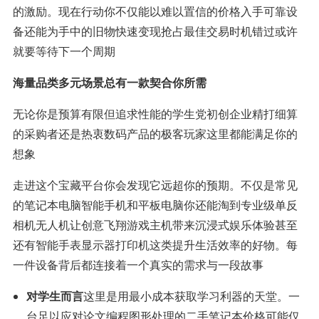
的激励。现在行动你不仅能以难以置信的价格入手可靠设
备还能为手中的旧物快速变现抢占最佳交易时机错过或许
就要等待下一个周期
海量品类多元场景总有一款契合你所需
无论你是预算有限但追求性能的学生党初创企业精打细算
的采购者还是热衷数码产品的极客玩家这里都能满足你的
想象
走进这个宝藏平台你会发现它远超你的预期。不仅是常见
的笔记本电脑智能手机和平板电脑你还能淘到专业级单反
相机无人机让创意飞翔游戏主机带来沉浸式娱乐体验甚至
还有智能手表显示器打印机这类提升生活效率的好物。每
一件设备背后都连接着一个真实的需求与一段故事
对学生而言
这里是用最小成本获取学习利器的天堂。一
台足以应对论文编程图形处理的二手笔记本价格可能仅