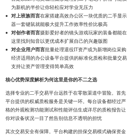
为新机的半价让你轻松应对学业无压力
对上班族而言
在家搭建高效办公区一块优质的二手显示
器一套键鼠就能极大提升工作效率性价比极高
对创作者而言
摄影爱好者的镜头游戏玩家的装备都能在
这里找到知音以更优成本扩展自己的兴趣版图
对企业用户而言
批量处理退役IT资产或为新增岗位采购
经济适用的办公设备平台提供的标准化质检和批量交易
支持让资产管理变得简单高效
核心优势深度解析为何这里是你的不二之选
选择专业的二手交易平台远胜于在零散渠道中冒险。首先
平台提供的权威质检服务是关键一环。每台设备都经过严
格的外观检测功能测试和性能评估生成详尽的质检报告让
你对设备状况一目了然告别信息不透明的担忧
其次交易安全有保障。平台构建的担保交易模式确保资金