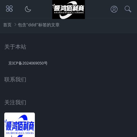
首页
包含"ddd"标签的文章
关于本站
京ICP备2024069050号
联系我们
关注我们